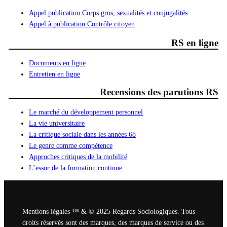
Appel publication Corps gros, sexualités et conjugalités
Appel à publication Contrôle citoyen
RS en ligne
Documents en ligne
Entretien en ligne
Recensions des parutions RS
Le marché du développement personnel
La vie universitaire
La critique sociale dans les années 68
Le genre comme compétence
Approches critiques de la mobilité
L’essor de la formation continue
Mentions légales ™ & © 2025 Regards Sociologiques. Tous
droits réservés sont des marques, des marques de service ou des