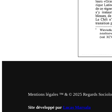
Mentions légales ™ & © 2025 Regards Sociologi
Site développé par
Lucas Marsala