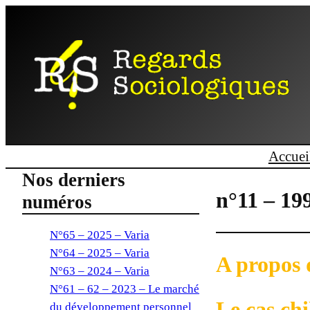
Accuei
Nos derniers
n°11 – 19
numéros
N°65 – 2025 – Varia
N°64 – 2025 – Varia
A propos 
N°63 – 2024 – Varia
N°61 – 62 – 2023 – Le marché
Le cas chi
du développement personnel