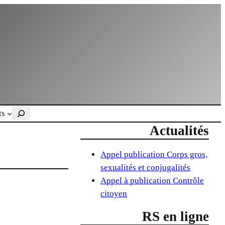
Rechercher
ts
Actualités
Appel publication Corps gros,
sexualités et conjugalités
Appel à publication Contrôle
citoyen
RS en ligne