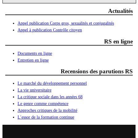
Actualités
Appel publication Corps gros, sexualités et conjugalités
Appel à publication Contrôle citoyen
RS en ligne
Documents en ligne
Entretien en ligne
Recensions des parutions RS
Le marché du développement personnel
La vie universitaire
La critique sociale dans les années 68
Le genre comme compétence
Approches critiques de la mobilité
L’essor de la formation continue