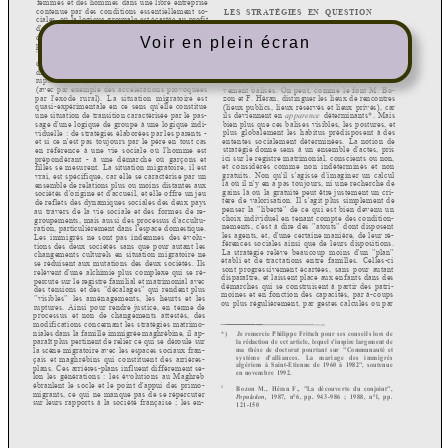
Voir en plein écran