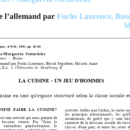
e l’allemand par
Fuchs Laurence, Busc
M