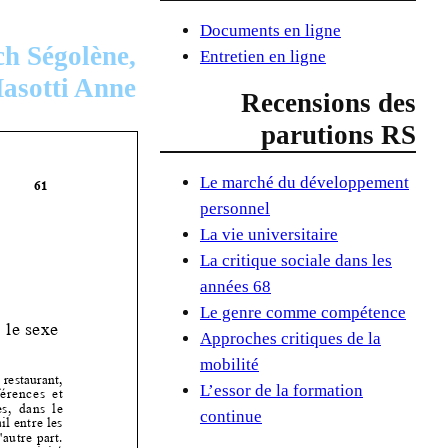
Documents en ligne
h Ségolène,
Entretien en ligne
asotti Anne
Recensions des
parutions RS
Le marché du développement
personnel
La vie universitaire
La critique sociale dans les
années 68
Le genre comme compétence
Approches critiques de la
mobilité
L’essor de la formation
continue