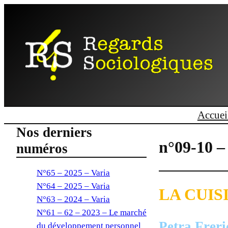
Accuei
Nos derniers
n°09-10 –
numéros
N°65 – 2025 – Varia
N°64 – 2025 – Varia
LA CUIS
N°63 – 2024 – Varia
N°61 – 62 – 2023 – Le marché
Petra Freri
du développement personnel