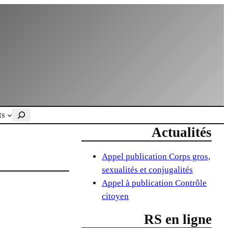
Rechercher
ts
Actualités
Appel publication Corps gros,
sexualités et conjugalités
Appel à publication Contrôle
citoyen
RS en ligne