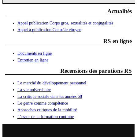
Actualités
Appel publication Corps gros, sexualités et conjugalités
Appel à publication Contrôle citoyen
RS en ligne
Documents en ligne
Entretien en ligne
Recensions des parutions RS
Le marché du développement personnel
La vie universitaire
La critique sociale dans les années 68
Le genre comme compétence
Approches critiques de la mobilité
L’essor de la formation continue