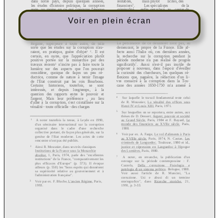
Voir en plein écran