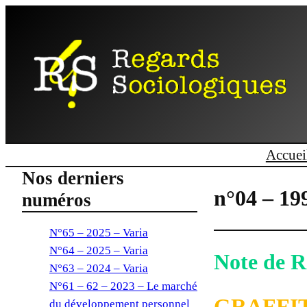
Accuei
Nos derniers
n°04 – 19
numéros
N°65 – 2025 – Varia
N°64 – 2025 – Varia
Note de R
N°63 – 2024 – Varia
N°61 – 62 – 2023 – Le marché
GRAFFIT
du développement personnel