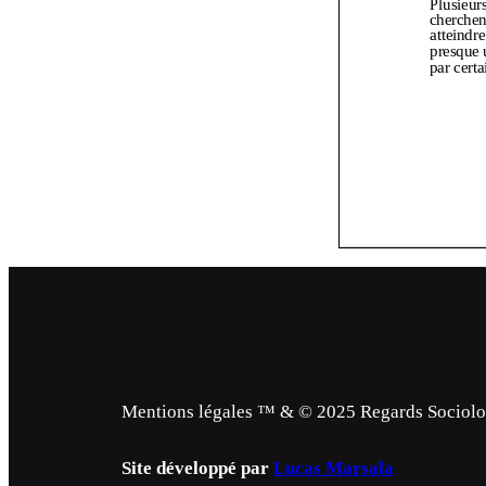
Mentions légales ™ & © 2025 Regards Sociologi
Site développé par
Lucas Marsala