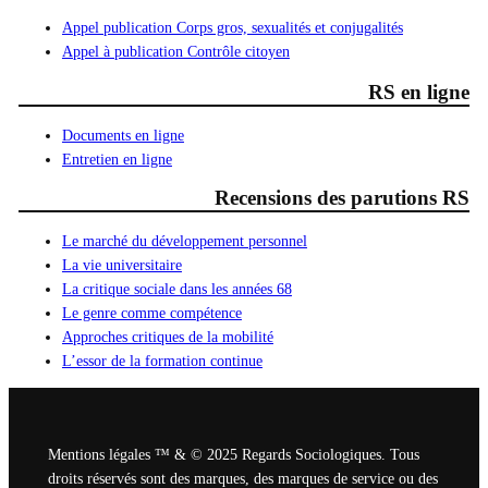
Appel publication Corps gros, sexualités et conjugalités
Appel à publication Contrôle citoyen
RS en ligne
Documents en ligne
Entretien en ligne
Recensions des parutions RS
Le marché du développement personnel
La vie universitaire
La critique sociale dans les années 68
Le genre comme compétence
Approches critiques de la mobilité
L’essor de la formation continue
Mentions légales ™ & © 2025 Regards Sociologiques. Tous
droits réservés sont des marques, des marques de service ou des