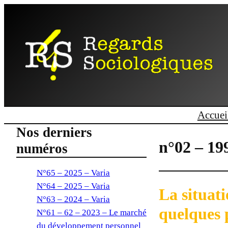
Accuei
Nos derniers
n°02 – 19
numéros
N°65 – 2025 – Varia
N°64 – 2025 – Varia
La situati
N°63 – 2024 – Varia
quelques 
N°61 – 62 – 2023 – Le marché
du développement personnel