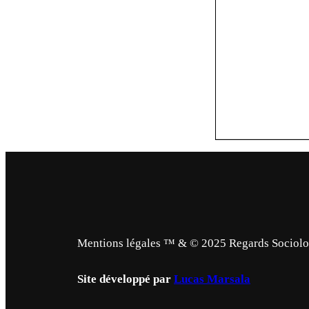
Mentions légales ™ & © 2025 Regards Sociologi
Site développé par
Lucas Marsala