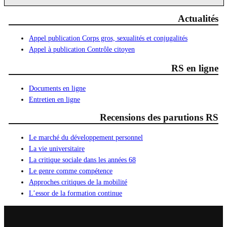
Actualités
Appel publication Corps gros, sexualités et conjugalités
Appel à publication Contrôle citoyen
RS en ligne
Documents en ligne
Entretien en ligne
Recensions des parutions RS
Le marché du développement personnel
La vie universitaire
La critique sociale dans les années 68
Le genre comme compétence
Approches critiques de la mobilité
L’essor de la formation continue