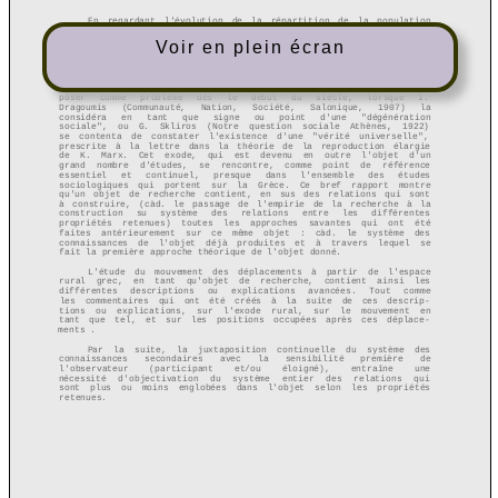
Voir en plein écran