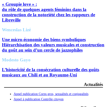
« Groupie love » :
du rôle de quelques agents féminins dans la
construction de la notoriété chez les rappeurs de
Libreville
Wenceslas Lizé
Une micro-économie des biens symboliques
Hiérarchisation des valeurs musicales et construction
du goût au sein d’un cercle de jazzophiles
Modesto Gayo
L’historicité de la consécration culturelle des goûts
musicaux au Chili et au Royaume-Uni
Actualités
Appel publication Corps gros, sexualités et conjugalités
Appel à publication Contrôle citoyen