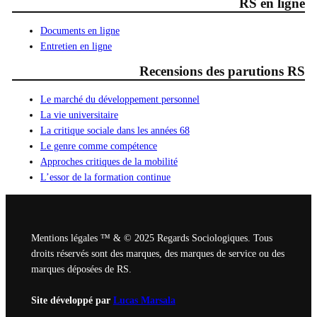
RS en ligne
Documents en ligne
Entretien en ligne
Recensions des parutions RS
Le marché du développement personnel
La vie universitaire
La critique sociale dans les années 68
Le genre comme compétence
Approches critiques de la mobilité
L’essor de la formation continue
Mentions légales ™ & © 2025 Regards Sociologiques. Tous
droits réservés sont des marques, des marques de service ou des
marques déposées de RS.
Site développé par
Lucas Marsala