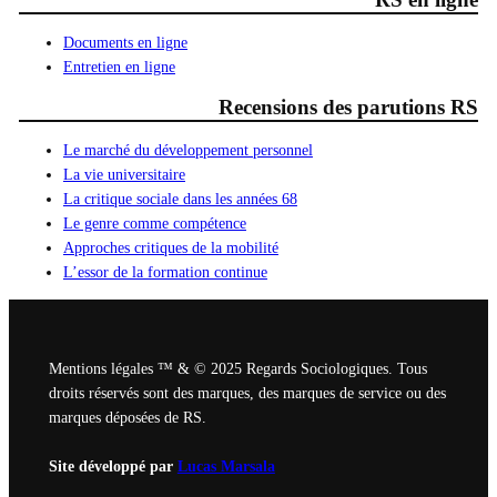
Documents en ligne
Entretien en ligne
Recensions des parutions RS
Le marché du développement personnel
La vie universitaire
La critique sociale dans les années 68
Le genre comme compétence
Approches critiques de la mobilité
L’essor de la formation continue
Mentions légales ™ & © 2025 Regards Sociologiques. Tous
droits réservés sont des marques, des marques de service ou des
marques déposées de RS.
Site développé par
Lucas Marsala