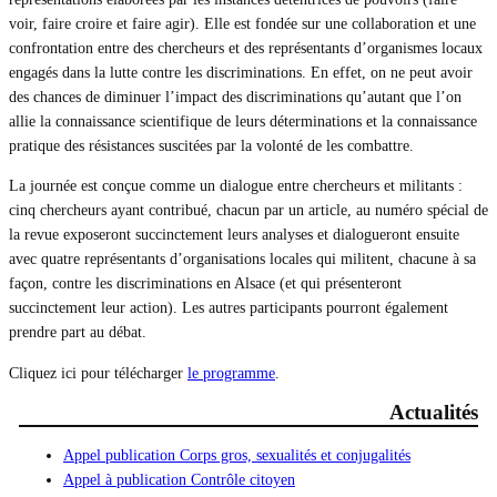
voir, faire croire et faire agir). Elle est fondée sur une collaboration et une
confrontation entre des chercheurs et des représentants d’organismes locaux
engagés dans la lutte contre les discriminations. En effet, on ne peut avoir
des chances de diminuer l’impact des discriminations qu’autant que l’on
allie la connaissance scientifique de leurs déterminations et la connaissance
pratique des résistances suscitées par la volonté de les combattre.
La journée est conçue comme un dialogue entre chercheurs et militants :
cinq chercheurs ayant contribué, chacun par un article, au numéro spécial de
la revue exposeront succinctement leurs analyses et dialogueront ensuite
avec quatre représentants d’organisations locales qui militent, chacune à sa
façon, contre les discriminations en Alsace (et qui présenteront
succinctement leur action). Les autres participants pourront également
prendre part au débat.
Cliquez ici pour télécharger
le programme
.
Actualités
Appel publication Corps gros, sexualités et conjugalités
Appel à publication Contrôle citoyen