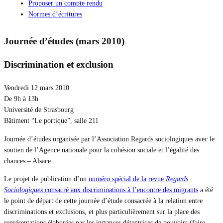
Proposer un compte rendu
Normes d’écritures
Journée d’études (mars 2010)
Discrimination et exclusion
Vendredi 12 mars 2010
De 9h à 13h
Université de Strasbourg
Bâtiment “Le portique”, salle 211
Journée d’études organisée par l’Association Regards sociologiques avec le
soutien de l’Agence nationale pour la cohésion sociale et l’égalité des
chances – Alsace
Le projet de publication d’un
numéro spécial de la revue
Regards
Sociologiques
consacré aux discriminations à l’encontre des migrants
a été
le point de départ de cette journée d’étude consacrée à la relation entre
discriminations et exclusions, et plus particulièrement sur la place des
représentations élaborées par les instances détentrices de pouvoirs (faire