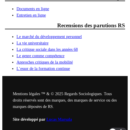
Documents en ligne
Entretien en ligne
Recensions des parutions RS
Le marché du développement personnel
La vie universitaire
La critique sociale dans les années 68
Le genre comme compétence
Approches critiques de la mobilité
L’essor de la formation continue
Mentions légales ™ & © 2025 Regards Sociologiques. Tous
droits réservés sont des marques, des marques de service ou des
marques déposées de RS.
Site développé par
Lucas Marsala