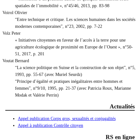
spatiales de l’immobilité », n°45/46, 2013, pp. 83-98
Voirol Olivier
“Entre technique et critique. Les sciences humaines dans les sociétés
modernes contemporaines”, n°23, 2002, pp. 7-22
Volz Peter
« Initiatives citoyennes en faveur de l’accès à la terre pour une
agriculture écologique de proximité en Europe de l’Ouest », n°50-
51, 2017, p. 201
Voutat Bernard
“La science politique en Suisse et la construction de son objet”, n°5,
1993, pp. 55-67 (avec Muriel Seurdz)
“Principe d’égalité et pratiques inégalitaires entre hommes et
femmes”, n°9/10, 1995, pp. 21-37 (avec Patricia Roux, Marianne
Modak et Valérie Perrin)
Actualités
Appel publication Corps gros, sexualités et conjugalités
Appel à publication Contrôle citoyen
RS en ligne