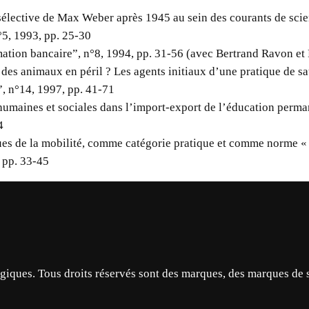
sélective de Max Weber après 1945 au sein des courants de scie
5, 1993, pp. 25-30
mation bancaire”, n°8, 1994, pp. 31-56 (avec Bertrand Ravon 
des animaux en péril ? Les agents initiaux d’une pratique de s
, n°14, 1997, pp. 41-71
humaines et sociales dans l’import-export de l’éducation perma
4
es de la mobilité, comme catégorie pratique et comme norme « à
 pp. 33-45
ques. Tous droits réservés sont des marques, des marques de 