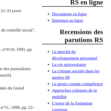
RS en ligne
. 21-33 (avec
Documents en ligne
Entretien en ligne
 de contrôle social”,
Recensions des
parutions RS
, n°9/10, 1995, pp.
Le marché du
développement personnel
La vie universitaire
ar des journalistes
La critique sociale dans les
Lorach)
années 68
Le genre comme compétence
fermés du Grand
Approches critiques de la
mobilité
L’essor de la formation
 n°11, 1996, pp. 22-
continue