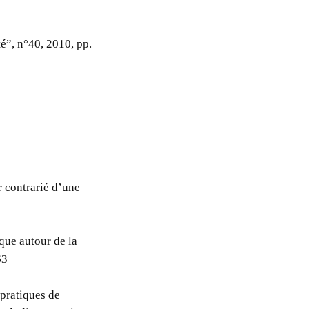
té”, n°40, 2010, pp.
r contrarié d’une
que autour de la
63
 pratiques de