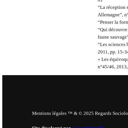
“La réception 
Allemagne”, n°
“Penser la for
“Qui découvre 
faune sauvage”
“Les sciences 
2011, pp. 15-3
« Les équivoqu
n°45/46, 2013,
Mentions légales ™ & © 2025 Regards Sociologi