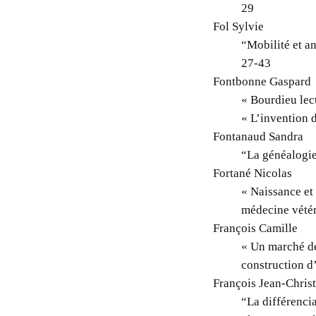
29
Fol Sylvie
“Mobilité et an
27-43
Fontbonne Gaspard
« Bourdieu lec
« L’invention d
Fontanaud Sandra
“La généalogie
Fortané Nicolas
« Naissance et
médecine vétér
François Camille
« Un marché dé
construction d
François Jean-Chris
“La différencia