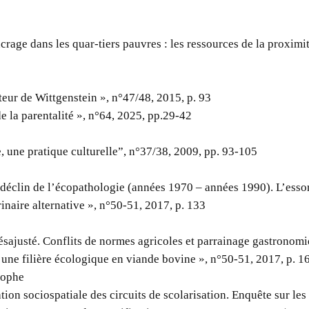
crage dans les quar-tiers pauvres : les ressources de la proximi
teur de Wittgenstein », n°47/48, 2015, p. 93
e la parentalité », n°64, 2025, pp.29-42
, une pratique culturelle”, n°37/38, 2009, pp. 93-105
 déclin de l’écopathologie (années 1970 – années 1990). L’esso
inaire alternative », n°50-51, 2017, p. 133
sajusté. Conflits de normes agricoles et parrainage gastronomi
’une filière écologique en viande bovine », n°50-51, 2017, p. 1
tophe
tion sociospatiale des circuits de scolarisation. Enquête sur les