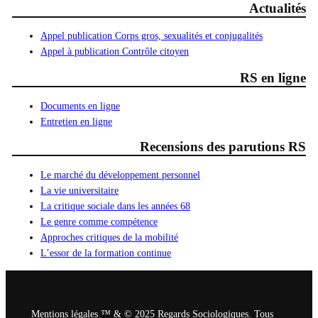
Actualités
Appel publication Corps gros, sexualités et conjugalités
Appel à publication Contrôle citoyen
RS en ligne
Documents en ligne
Entretien en ligne
Recensions des parutions RS
Le marché du développement personnel
La vie universitaire
La critique sociale dans les années 68
Le genre comme compétence
Approches critiques de la mobilité
L’essor de la formation continue
Mentions légales ™ & © 2025 Regards Sociologiques. Tous