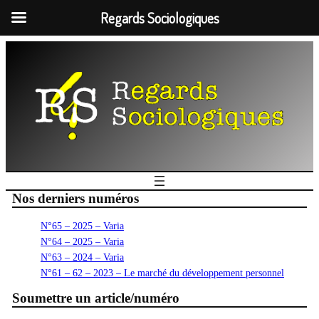
Regards Sociologiques
Nos derniers numéros
N°65 – 2025 – Varia
N°64 – 2025 – Varia
N°63 – 2024 – Varia
N°61 – 62 – 2023 – Le marché du développement personnel
Soumettre un article/numéro