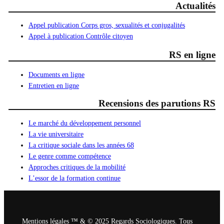
Actualités
Appel publication Corps gros, sexualités et conjugalités
Appel à publication Contrôle citoyen
RS en ligne
Documents en ligne
Entretien en ligne
Recensions des parutions RS
Le marché du développement personnel
La vie universitaire
La critique sociale dans les années 68
Le genre comme compétence
Approches critiques de la mobilité
L’essor de la formation continue
Mentions légales ™ & © 2025 Regards Sociologiques. Tous