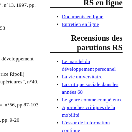
RS en ligne
”, n°13, 1997, pp.
Documents en ligne
Entretien en ligne
-53
Recensions des
parutions RS
le développement
Le marché du
développement personnel
rice Ripoll)
La vie universitaire
supérieures”, n°40,
La critique sociale dans les
années 68
Le genre comme compétence
 », n°56, pp.87-103
Approches critiques de la
mobilité
, pp. 9-20
L’essor de la formation
continue