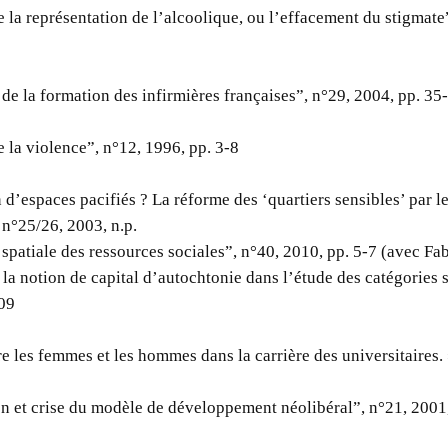
 la représentation de l’alcoolique, ou l’effacement du stigmate
de la formation des infirmières françaises”, n°29, 2004, pp. 35
e la violence”, n°12, 1996, pp. 3-8
 d’espaces pacifiés ? La réforme des ‘quartiers sensibles’ par 
 n°25/26, 2003, n.p.
spatiale des ressources sociales”, n°40, 2010, pp. 5-7 (avec Fab
 la notion de capital d’autochtonie dans l’étude des catégories 
109
re les femmes et les hommes dans la carrière des universitaires.
n et crise du modèle de développement néolibéral”, n°21, 2001