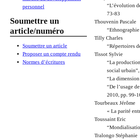
“L’évolution de
personnel
73-83
Soumettre un
Thouvenin Pascale
article/numéro
“Ethnographie 
Tilly Charles
Soumettre un article
“Répertoires d
Proposer un compte rendu
Tissot Sylvie
Normes d’écritures
“La production
social urbain”,
“La dimension 
“De l’usage de
2010, pp. 99-
Tourbeaux Jérôme
« La parité ent
Toussaint Eric
“Mondialisatio
Tralongo Stéphanie