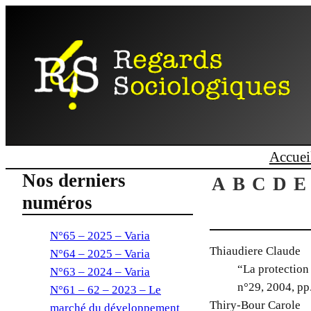
Aller
au
contenu
Accuei
Nos derniers
A
B
C
D
E
numéros
N°65 – 2025 – Varia
Thiaudiere Claude
N°64 – 2025 – Varia
“La protection 
N°63 – 2024 – Varia
n°29, 2004, pp
N°61 – 62 – 2023 – Le
Thiry-Bour Carole
marché du développement