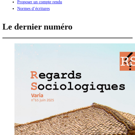
Proposer un compte rendu
Normes d’écritures
Le dernier numéro