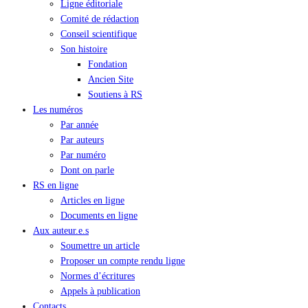
Ligne éditoriale
Comité de rédaction
Conseil scientifique
Son histoire
Fondation
Ancien Site
Soutiens à RS
Les numéros
Par année
Par auteurs
Par numéro
Dont on parle
RS en ligne
Articles en ligne
Documents en ligne
Aux auteur.e.s
Soumettre un article
Proposer un compte rendu ligne
Normes d’écritures
Appels à publication
Contacts