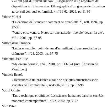
« «Tout part du travail sur soi». L’acquisition d’un répertoire de
dispositions à l’introversion. Ethnographie d’un groupe de formation
au conseil conjugal et familial. » n°61-62, 2023, pp.81-95
Vilette Michel
“La décision de licencier : comment se prend-elle ?”, n°8, 1994, pp.
27-30
“Vendre et se vendre. Notes sur une attitude ‘libérale’ devant la vie”,
n°21, 2001, pp. 87-98
Villechalane Philippe
“Lutter ensemble : point de vue d’un militant d’une association de
chômeurs”, n°24, 2003, pp. 67-75
Vilmouth Jean-Luc
“My dream houses”, n°40, 2010, pp. 113-124 (intr. Christian de
Montlibert)
Vimbert Benoît
« Réflexions d’un praticien autour de quelques dimensions socio-
spatiales de l’immobilité », n°45/46, 2013, pp. 83-98
Voirol Olivier
“Entre technique et critique. Les sciences humaines dans les sociétés
modernes contemporaines”, n°23, 2002, pp. 7-22
Volz Peter