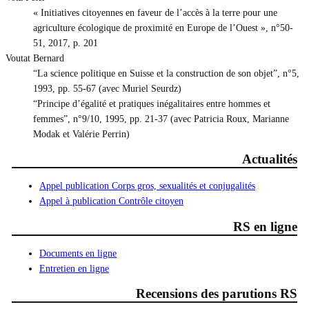
« Initiatives citoyennes en faveur de l’accès à la terre pour une
agriculture écologique de proximité en Europe de l’Ouest », n°50-
51, 2017, p. 201
Voutat Bernard
“La science politique en Suisse et la construction de son objet”, n°5,
1993, pp. 55-67 (avec Muriel Seurdz)
“Principe d’égalité et pratiques inégalitaires entre hommes et
femmes”, n°9/10, 1995, pp. 21-37 (avec Patricia Roux, Marianne
Modak et Valérie Perrin)
Actualités
Appel publication Corps gros, sexualités et conjugalités
Appel à publication Contrôle citoyen
RS en ligne
Documents en ligne
Entretien en ligne
Recensions des parutions RS