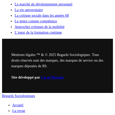
Le marché du développement personnel
La vie universitaire
La critique sociale dans les années 68
Le genre comme compétence
Approches critiques de la mobilité
L’essor de la formation continue
Mentions légales ™ & © 2025 Regards Sociologiques. Tous
droits réservés sont des marques, des marques de service ou des
marques déposées de RS.
Site développé par
Lucas Marsala
Regards Sociologiques
Accueil
La revue