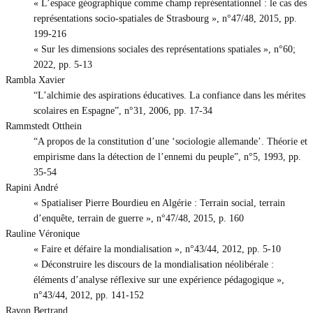
« L’espace géographique comme champ représentationnel : le cas des
représentations socio-spatiales de Strasbourg », n°47/48, 2015, pp.
199-216
« Sur les dimensions sociales des représentations spatiales », n°60;
2022, pp. 5-13
Rambla Xavier
“L’alchimie des aspirations éducatives. La confiance dans les mérites
scolaires en Espagne”, n°31, 2006, pp. 17-34
Rammstedt Otthein
“A propos de la constitution d’une ‘sociologie allemande’. Théorie et
empirisme dans la détection de l’ennemi du peuple”, n°5, 1993, pp.
35-54
Rapini André
« Spatialiser Pierre Bourdieu en Algérie : Terrain social, terrain
d’enquête, terrain de guerre », n°47/48, 2015, p. 160
Rauline Véronique
« Faire et défaire la mondialisation », n°43/44, 2012, pp. 5-10
« Déconstruire les discours de la mondialisation néolibérale :
éléments d’analyse réflexive sur une expérience pédagogique »,
n°43/44, 2012, pp. 141-152
Ravon Bertrand