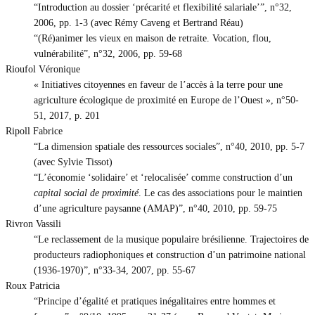
“Introduction au dossier ‘précarité et flexibilité salariale’”, n°32,
2006, pp. 1-3 (avec Rémy Caveng et Bertrand Réau)
“(Ré)animer les vieux en maison de retraite. Vocation, flou,
vulnérabilité”, n°32, 2006, pp. 59-68
Rioufol Véronique
« Initiatives citoyennes en faveur de l’accès à la terre pour une
agriculture écologique de proximité en Europe de l’Ouest », n°50-
51, 2017, p. 201
Ripoll Fabrice
“La dimension spatiale des ressources sociales”, n°40, 2010, pp. 5-7
(avec Sylvie Tissot)
“L’économie ‘solidaire’ et ‘relocalisée’ comme construction d’un
capital social de proximité
. Le cas des associations pour le maintien
d’une agriculture paysanne (AMAP)”, n°40, 2010, pp. 59-75
Rivron Vassili
“Le reclassement de la musique populaire brésilienne. Trajectoires de
producteurs radiophoniques et construction d’un patrimoine national
(1936-1970)”, n°33-34, 2007, pp. 55-67
Roux Patricia
“Principe d’égalité et pratiques inégalitaires entre hommes et