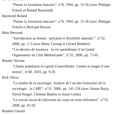
“Penser la formation bancaire”, n°8, 1994, pp. 31-56 (avec Philippe
Fritsch et Roland Raymond)
Raymond Roland
“Penser la formation bancaire”, n°8, 1994, pp. 31-56 (avec Philippe
Fritsch et Bertrand Ravon)
Réau Bertrand
“Introduction au dossier ‘précarité et flexibilité salariale’”, n°32,
2006, pp. 1-3 (avec Rémy Caveng et Gérard Rimbert)
“Les devoirs de vacances : la vie quotidienne d’un Gentil
Organisateur du Club Méditerranée”, n°32, 2006, pp. 73-81
Renahy Nicolas
“Classes populaires et capital d’autochtonie. Genèse et usages d’une
notion”, n°40, 2010, pp. 9-26
Rick Olivia
“La misère de la sociologie. Analyse de l’un des fossoyeurs de la
sociologie : le LMD”, n°31, 2006, pp. 141-156 (avec Simon Borja,
David Naegel, Clément Bastien et Anaïs Cretin)
“Le travail social de (di)vision du corps en soins infirmiers”, n°35,
2008, pp. 65-92
Rimbert Gérard