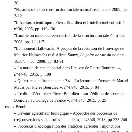
36
“Nature sociale ou construction sociale naturalisée”, n°30, 2005, pp.
3-12
“L’habitus scientifique : Pierre Bourdieu et l’intellectuel collectif”,
n°30, 2005, pp. 119-130
“Famille ou mode de reproduction de la structure sociale ?”, n°35,
2008, pp. 111-117
“Le moment Halbwachs. À propos de la réédition de l’ouvrage de
Maurice Halbwachs et d’Alfred Sauvy,
Le point de vue du nombre
,
1936″, n°36, 2008, pp. 83-91
« La notion de capital social dans l’œuvre de Pierre Bourdieu »,
n°47/48, 2015, p. 109
« Qu’est-ce que lire un auteur ? » – La lecture de l’œuvre de Marcel
Mauss par Pierre Bourdieu », n°47/48, 2015, p. 84
« Le dit et l’écrit chez Pierre Bourdieu – sur l’édition des cours de
Bourdieu au Collège de France », n°47/48, 2015, p. 25
Leroux Benoît
« Devenir agriculteur biologique – Approche des processus de
(re)conversions socioprofessionnelles », n°45/46, 2013, pp.233-246
« Processus d’écologisation des pratiques agricoles : injonctions