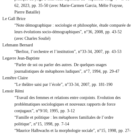
62, 2023, pp. 35-50 (avec Marie-Carmen Garcia, Mélie Fraysse,
Pierre Bataille)
Le Gall Brice
“Note démographique : sociologie et philosophie, étude comparée de
leurs évolutions socio-démographiques”, n°36, 2008, pp. 43-52
(avec Charles Soulié)
Lehmann Bernard
“Berlioz, l’orchestre et l’institution”, n°33-34, 2007, pp. 43-53
Legavre Jean-Baptiste
“Parler de soi ou parler des autres. De quelques usages
journalistiques de métaphores ludiques”, n°7, 1994, pp. 29-47
Lemêtre Claire
“Le théâtre saisi par l’école”, n°33-34, 2007, pp. 181-190
Lenoir Rémi
“Travail des femmes et relations entre conjoints. Evolution des
problématiques sociologiques et nouveaux rapports de force
conjugaux”, n°9/10, 1995, pp. 3-12
“Famille et politique : les métaphores familiales de l’ordre
politique”, n°15, 1998, pp. 7-14
“Maurice Halbwachs et la morphologie sociale”, n°15, 1998, pp. 27-