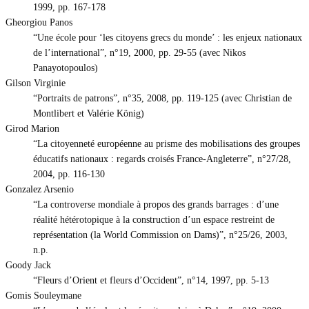
1999, pp. 167-178
Gheorgiou Panos
“Une école pour ‘les citoyens grecs du monde’ : les enjeux nationaux
de l’international”, n°19, 2000, pp. 29-55 (avec Nikos
Panayotopoulos)
Gilson Virginie
“Portraits de patrons”, n°35, 2008, pp. 119-125 (avec Christian de
Montlibert et Valérie König)
Girod Marion
“La citoyenneté européenne au prisme des mobilisations des groupes
éducatifs nationaux : regards croisés France-Angleterre”, n°27/28,
2004, pp. 116-130
Gonzalez Arsenio
“La controverse mondiale à propos des grands barrages : d’une
réalité hétérotopique à la construction d’un espace restreint de
représentation (la World Commission on Dams)”, n°25/26, 2003,
n.p.
Goody Jack
“Fleurs d’Orient et fleurs d’Occident”, n°14, 1997, pp. 5-13
Gomis Souleymane