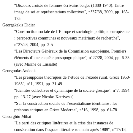
“Discours croisés de femmes écrivains belges (1880-1940). Entre
image de soi et représentations collectives”, n°37/38, 2009, pp. 165-
173
Georgakakis Didier
“Construction sociale de l’Europe et sociologie politique européenne
: perspectives communes et nouveaux matériaux de recherche”,
n°27/28, 2004, pp. 3-5
“Les Directeurs Généraux de la Commission européenne. Premiers
éléments d’une enquête prosopographique”, n°27/28, 2004, pp. 6-33
(avec Marine de Lassalle)
Georgoulas Andonis
“Les présupposés théoriques de l’étude de l’exode rural. Grèce 1950-
1985″, n°1, 1991, pp. 31-49
“Identités collectives et dynamique de la société grecque”, n°7, 1994,
pp. 13-27 (avec Nicolas Katrivesis)
“Sur la construction sociale de l’essentialisme identitaire : les
prénoms antiques en Grèce Moderne”, n°16, 1998, pp. 61-78
Gheorghiu Mihai
“Le parti des critiques littéraires et la crise des instances de
consécration dans l’espace littéraire roumain après 1989″, n°17/18,