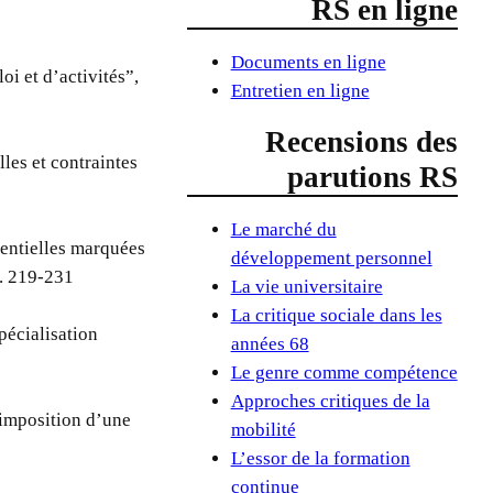
RS en ligne
Documents en ligne
oi et d’activités”,
Entretien en ligne
Recensions des
les et contraintes
parutions RS
Le marché du
dentielles marquées
développement personnel
p. 219-231
La vie universitaire
La critique sociale dans les
pécialisation
années 68
Le genre comme compétence
Approches critiques de la
d’imposition d’une
mobilité
L’essor de la formation
continue