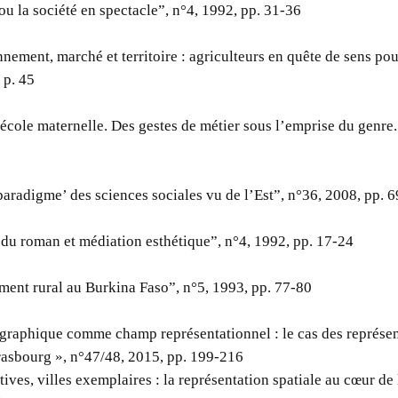
 ou la société en spectacle”, n°4, 1992, pp. 31-36
nement, marché et territoire : agriculteurs en quête de sens pou
 p. 45
 école maternelle. Des gestes de métier sous l’emprise du genre.
aradigme’ des sciences sociales vu de l’Est”, n°36, 2008, pp. 
 du roman et médiation esthétique”, n°4, 1992, pp. 17-24
ent rural au Burkina Faso”, n°5, 1993, pp. 77-80
graphique comme champ représentationnel : le cas des représen
trasbourg », n°47/48, 2015, pp. 199-216
tives, villes exemplaires : la représentation spatiale au cœur de