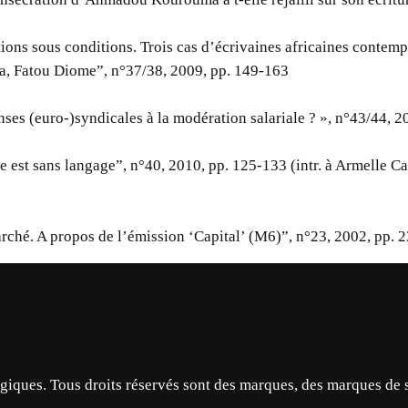
ions sous conditions. Trois cas d’écrivaines africaines contem
a, Fatou Diome”, n°37/38, 2009, pp. 149-163
nses (euro-)syndicales à la modération salariale ? », n°43/44, 2
e est sans langage”, n°40, 2010, pp. 125-133 (intr. à Armelle C
rché. A propos de l’émission ‘Capital’ (M6)”, n°23, 2002, pp. 
ques. Tous droits réservés sont des marques, des marques de 