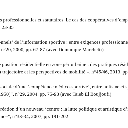
professionnelles et statutaires. Le cas des coopératives d’empl
. 23-35
nnels’ de l’information sportive : entre exigences professionnel
 n°20, 2000, pp. 67-87 (avec Dominique Marchetti)
 position résidentielle en zone périurbaine : des pratiques rési
la trajectoire et les perspectives de mobilité », n°45/46, 2013, p
sociale d’une ‘compétence médico-sportive’, entre holisme et s
950)”, n°29, 2004, pp. 75-93 (avec Taieb El Boujjoufi)
réation d’un nouveau ‘centre’: la lutte politique et artistique 
ence”, n°33-34, 2007, pp. 191-202