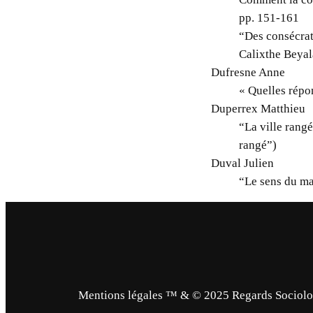
pp. 151-161
“Des consécrat
Calixthe Beyal
Dufresne Anne
« Quelles répo
Duperrex Matthieu
“La ville rangé
rangé”)
Duval Julien
“Le sens du ma
Mentions légales ™ & © 2025 Regards Sociologi