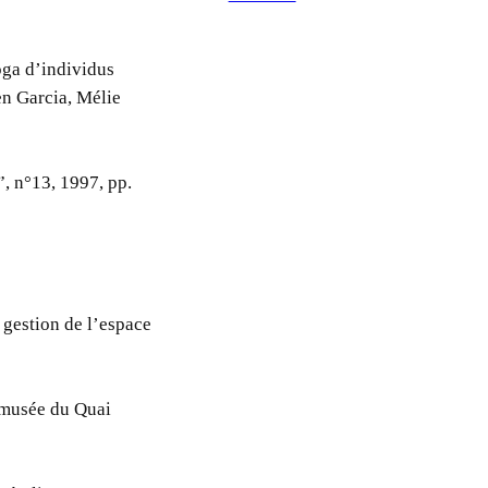
oga d’individus
en Garcia, Mélie
, n°13, 1997, pp.
e gestion de l’espace
u musée du Quai