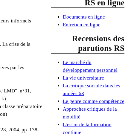
RS en ligne
Documents en ligne
lleurs informels
Entretien en ligne
Recensions des
 La crise de la
parutions RS
Le marché du
ives par les
développement personnel
La vie universitaire
La critique sociale dans les
 le LMD”, n°31,
années 68
ck)
Le genre comme compétence
n classe préparatoire
Approches critiques de la
hon)
mobilité
L’essor de la formation
/28, 2004, pp. 138-
continue