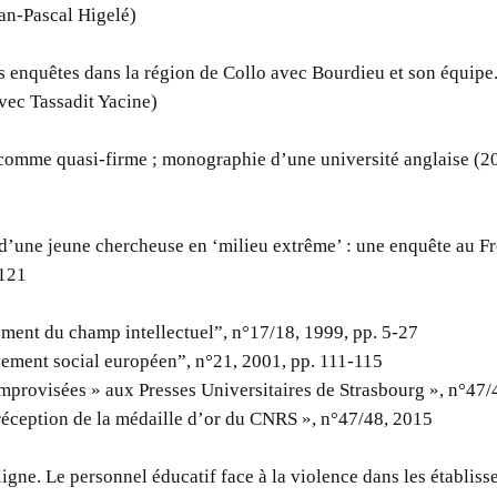
an-Pascal Higelé)
es enquêtes dans la région de Collo avec Bourdieu et son équipe
vec Tassadit Yacine)
 comme quasi-firme ; monographie d’une université anglaise (2
d’une jeune chercheuse en ‘milieu extrême’ : une enquête au Fr
-121
ment du champ intellectuel”, n°17/18, 1999, pp. 5-27
ment social européen”, n°21, 2001, pp. 111-115
mprovisées » aux Presses Universitaires de Strasbourg », n°47/
réception de la médaille d’or du CNRS », n°47/48, 2015
igne. Le personnel éducatif face à la violence dans les établis