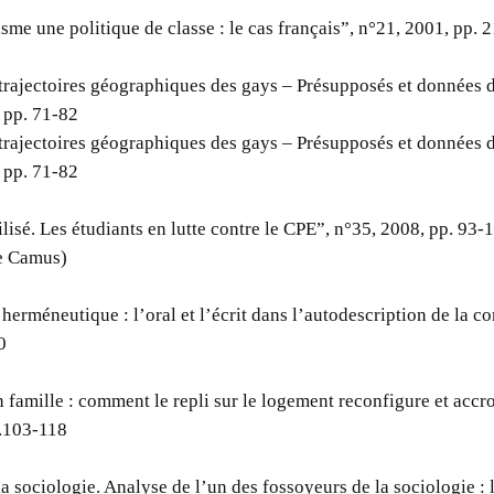
sme une politique de classe : le cas français”, n°21, 2001, pp. 
 trajectoires géographiques des gays – Présupposés et données d
 pp. 71-82
 trajectoires géographiques des gays – Présupposés et données d
 pp. 71-82
lisé. Les étudiants en lutte contre le CPE”, n°35, 2008, pp. 93-
e Camus)
 herméneutique : l’oral et l’écrit dans l’autodescription de la 
0
 famille : comment le repli sur le logement reconfigure et accroî
p.103-118
la sociologie. Analyse de l’un des fossoyeurs de la sociologie :