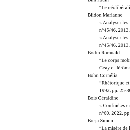
“Le néolibérali
Blidon Marianne
« Analyser les
n°45/46, 2013,
« Analyser les
n°45/46, 2013,
Bodin Romuald
“Le corps mobi
Geay et Jérôm
Bohn Cornélia
“Rhétorique et
1992, pp. 25-3
Bois Géraldine
« Confiné.es en
n°60, 2022, p
Borja Simon
“La misère de 