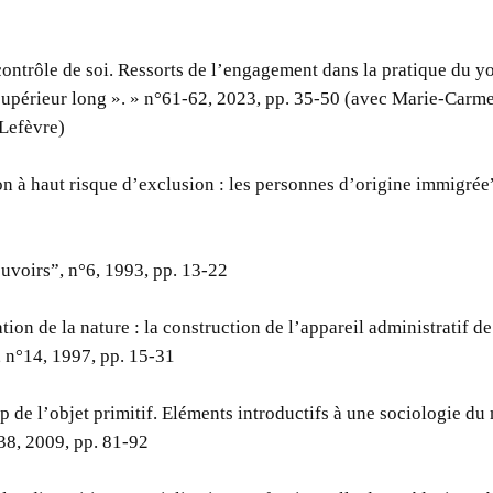
contrôle de soi. Ressorts de l’engagement dans la pratique du y
upérieur long ». » n°61-62, 2023, pp. 35-50 (avec Marie-Carm
 Lefèvre)
n à haut risque d’exclusion : les personnes d’origine immigrée”
ouvoirs”, n°6, 1993, pp. 13-22
ion de la nature : la construction de l’appareil administratif d
, n°14, 1997, pp. 15-31
 de l’objet primitif. Eléments introductifs à une sociologie d
38, 2009, pp. 81-92