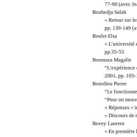
77-90 (avec Je
Bouhedja Salah
« Retour sur l
pp. 139-149 (a
Boulet Elsa
« L’université
pp.35-55
Boumaza Magalie
“L’expérience 
2001, pp. 105
Bourdieu Pierre
“Le fonctionne
“Pour un mouve
« Réponses « i
« Discours de 
Bovey Laurent
« En première l