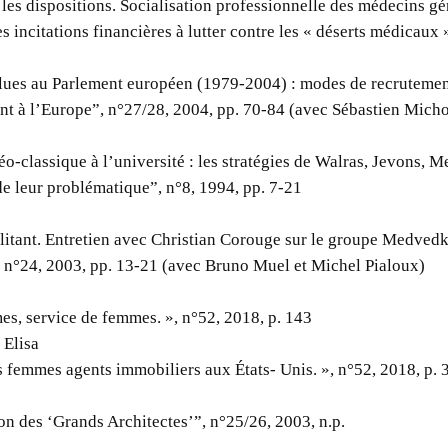
les dispositions. Socialisation professionnelle des médecins gén
 incitations financières à lutter contre les « déserts médicaux 
ues au Parlement européen (1979-2004) : modes de recrutement
nt à l’Europe”, n°27/28, 2004, pp. 70-84 (avec Sébastien Mich
-classique à l’université : les stratégies de Walras, Jevons, M
de leur problématique”, n°8, 1994, pp. 7-21
itant. Entretien avec Christian Corouge sur le groupe Medvedk
 n°24, 2003, pp. 13-21 (avec Bruno Muel et Michel Pialoux)
s, service de femmes. », n°52, 2018, p. 143
 Elisa
es femmes agents immobiliers aux États- Unis. », n°52, 2018, p. 
on des ‘Grands Architectes’”, n°25/26, 2003, n.p.