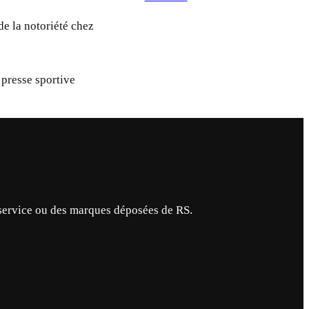
de la notoriété chez
 presse sportive
service ou des marques déposées de RS.