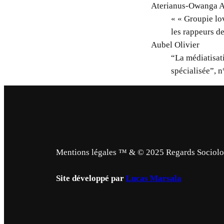
Aterianus-Owanga A
« « Groupie lo
les rappeurs de
Aubel Olivier
“La médiatisati
spécialisée”, 
Mentions légales ™ & © 2025 Regards Sociologi
Site développé par
Lucas Marsala