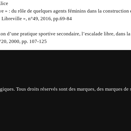
lice
ve » : du rôle de quelques agents féminins dans la construction 
 Libreville », n°49, 2016, pp.69-84
on d’une pratique sportive secondaire, l’escalade libre, dans la
n°20, 2000, pp. 107-125
ques. Tous droits réservés sont des marques, des marques de 