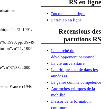
RS en ligne
nisations
Documents en ligne
Entretien en ligne
phique”, n°2, 1991,
Recensions des
parutions RS
n°6, 1993, pp. 39-49
itution”, n°11, 1996,
Le marché du
développement personnel
La vie universitaire
ie”, n°37/38, 2009,
La critique sociale dans les
années 68
Le genre comme compétence
ps
en France (1946-
Approches critiques de la
mobilité
L’essor de la formation
continue